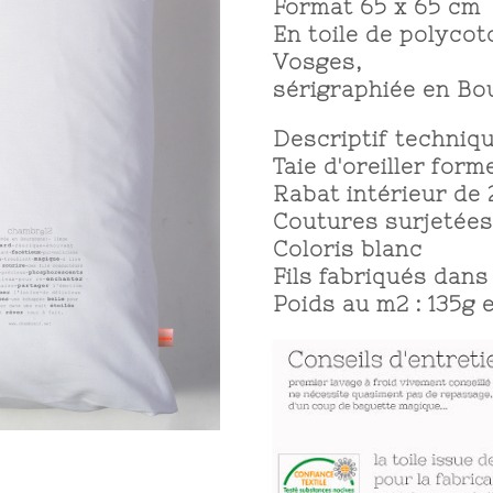
Format 65 x 65 cm
En toile de polycot
Vosges,
sérigraphiée en Bo
Descriptif techniqu
Taie d'oreiller for
Rabat intérieur de
Coutures surjetées
Coloris blanc
Fils fabriqués dans
Poids au m2 : 135g 