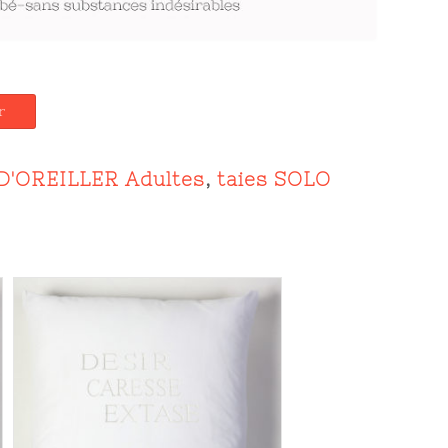
r
D'OREILLER Adultes
,
taies SOLO