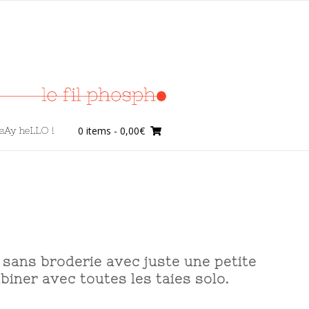
0 items
- 0,00€
sAy heLLO !
e, sans broderie avec juste une petite
iner avec toutes les taies solo.