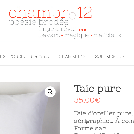
IES D’OREILLER Enfants
CHAMBRE 12
SUR-MESURE
Taie pure
35,00
€
Taie d'oreiller pur
sérigraphie… À comb
Forme sac